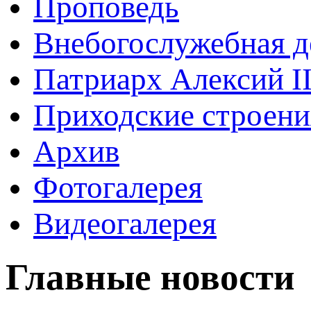
Проповедь
Внебогослужебная д
Патриарх Алексий I
Приходские строени
Архив
Фотогалерея
Видеогалерея
Главные новости