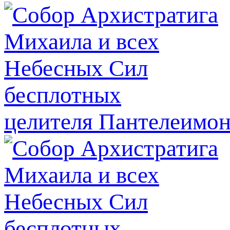
целителя Пантелеимон