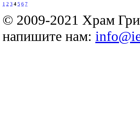
1
2
3
4
5
6
7
© 2009-2021 Храм Гри
напишите нам:
info@ie