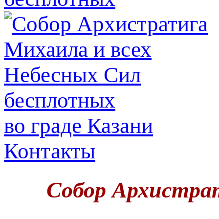
во граде Казани
Контакты
Собор Архистрат