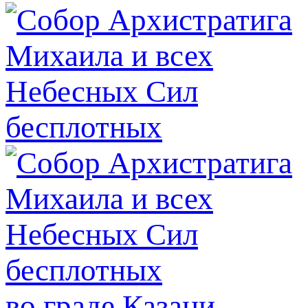
во граде Казани