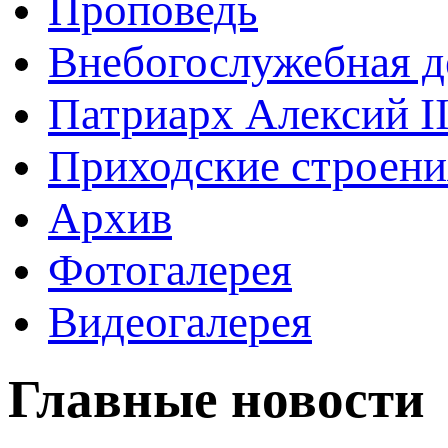
Проповедь
Внебогослужебная д
Патриарх Алексий I
Приходские строени
Архив
Фотогалерея
Видеогалерея
Главные новости