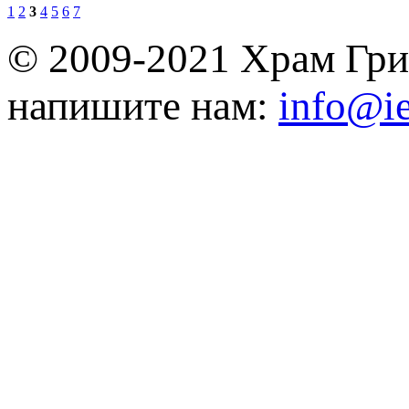
1
2
3
4
5
6
7
© 2009-2021 Храм Гри
напишите нам:
info@ie