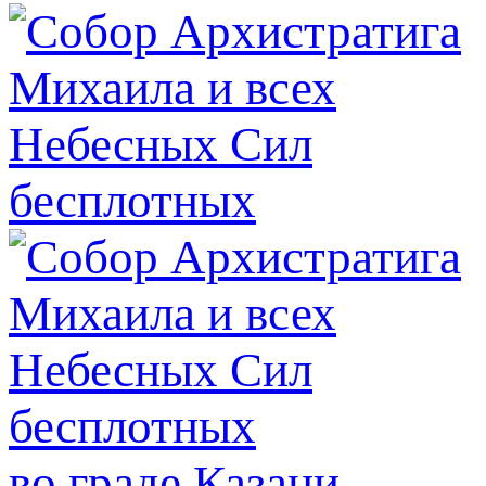
во граде Казани