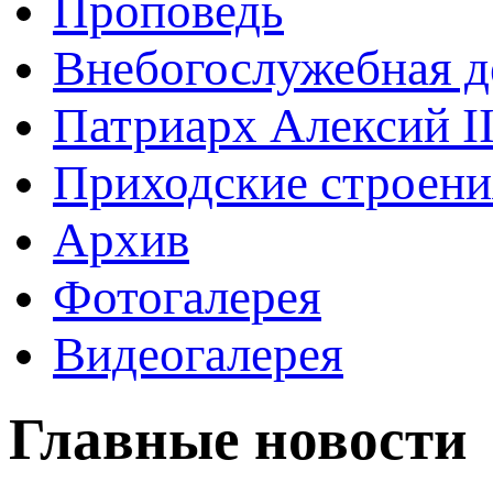
Проповедь
Внебогослужебная д
Патриарх Алексий I
Приходские строени
Архив
Фотогалерея
Видеогалерея
Главные новости