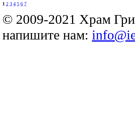
1
2
3
4
5
6
7
© 2009-2021 Храм Гри
напишите нам:
info@ie