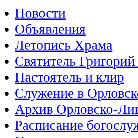
Новости
Объявления
Летопись Храма
Святитель Григорий
Настоятель и клир
Служение в Орловск
Архив Орловско-Лив
Расписание богослу