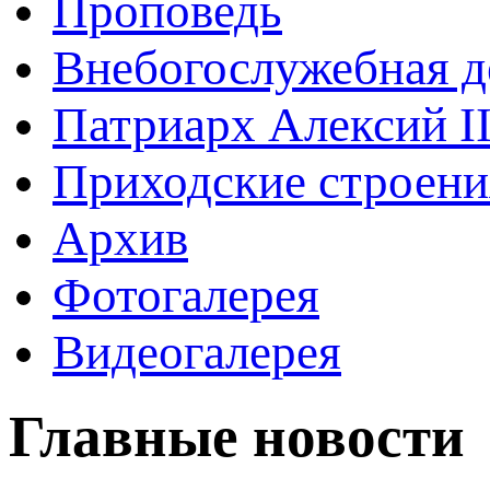
Проповедь
Внебогослужебная д
Патриарх Алексий I
Приходские строени
Архив
Фотогалерея
Видеогалерея
Главные новости