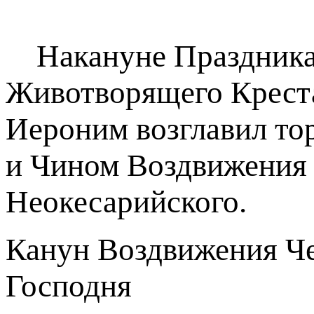
Накануне Праздника 
Животворящего Крест
Иероним возглавил то
и Чином Воздвижения 
Неокесарийского.
Канун Воздвижения Че
Господня