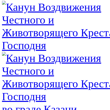
во граде Казани