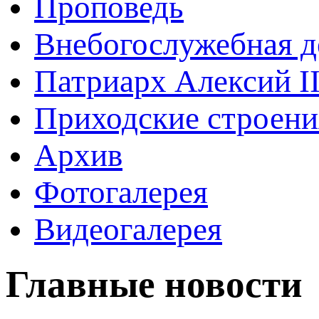
Проповедь
Внебогослужебная д
Патриарх Алексий I
Приходские строени
Архив
Фотогалерея
Видеогалерея
Главные новости