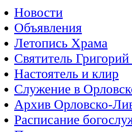
Новости
Объявления
Летопись Храма
Святитель Григорий
Настоятель и клир
Служение в Орловск
Архив Орловско-Лив
Расписание богослу