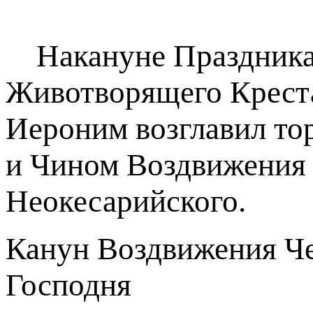
Накануне Праздника 
Животворящего Крест
Иероним возглавил то
и Чином Воздвижения 
Неокесарийского.
Канун Воздвижения Че
Господня