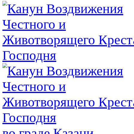
во граде Казани