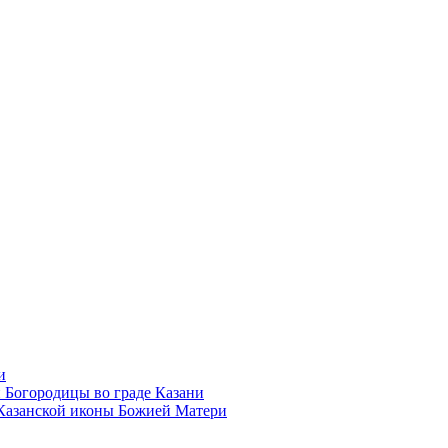
и
 Богородицы во граде Казани
 Казанской иконы Божией Матери