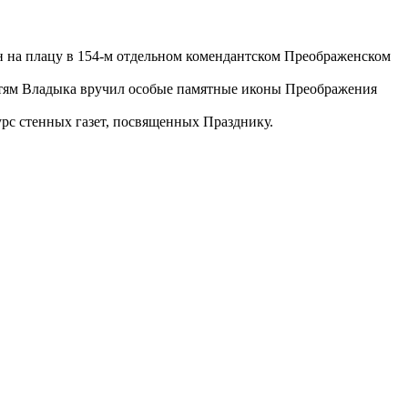
на плацу в 154-м отдельном комендантском Преображенском
стям Владыка вручил особые памятные иконы Преображения
с стенных газет, посвященных Празднику.