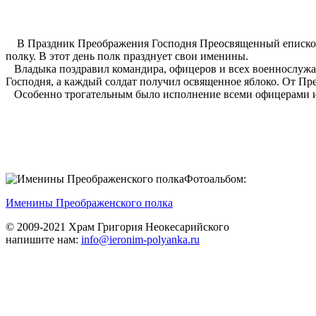
В Праздник Преображения Господня Преосвященный епископ 
полку. В этот день полк празднует свои именины.
Владыка поздравил командира, офицеров и всех военнослужа
Господня, а каждый солдат получил освященное яблоко. От Пр
Особенно трогательным было исполнение всеми офицерами и с
Фотоальбом:
Именины Преображенского полка
© 2009-2021 Храм Григория Неокесарийского
напишите нам:
info@ieronim-polyanka.ru