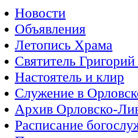
Новости
Объявления
Летопись Храма
Святитель Григорий
Настоятель и клир
Служение в Орловск
Архив Орловско-Лив
Расписание богослу