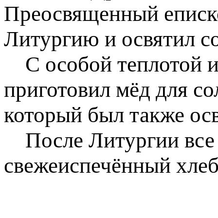
Преосвященный еписк
Литургию и освятил со
С особой теплотой и
приготовил мёд для со
который был также ос
После Литургии все 
свежеиспечённый хлеб 