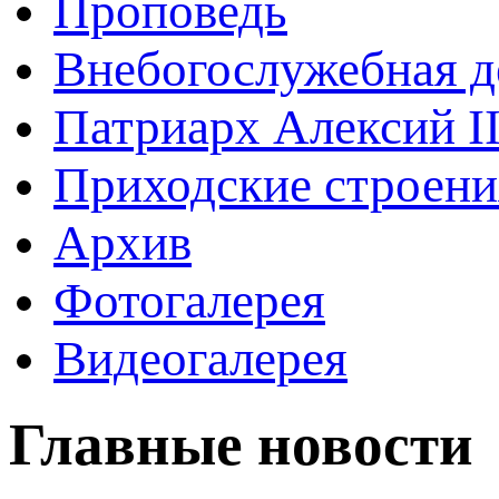
Проповедь
Внебогослужебная д
Патриарх Алексий I
Приходские строени
Архив
Фотогалерея
Видеогалерея
Главные новости