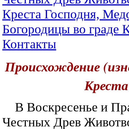
Богородицы во граде 
Контакты
Происхождение (изн
Креста
В Воскресенье и Пра
Честных Древ Животв