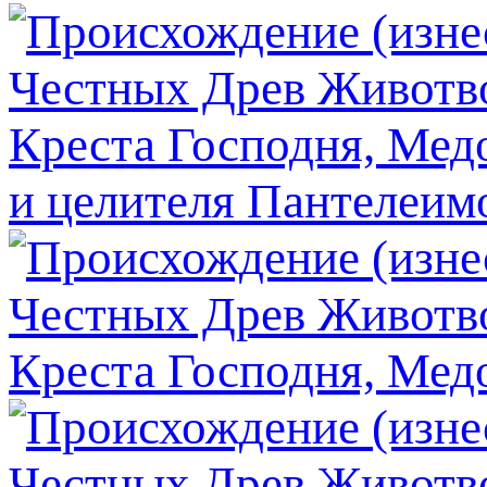
и целителя Пантелеим