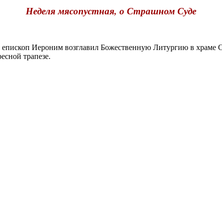
Неделя мясопустная, о Страшном Суде
ископ Иероним возглавил Божественную Литургию в храме Свт
есной трапезе.