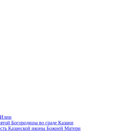
 Илии
ятой Богородицы во граде Казани
есть Казанской иконы Божией Матери