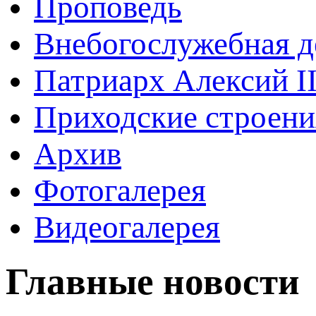
Проповедь
Внебогослужебная д
Патриарх Алексий I
Приходские строени
Архив
Фотогалерея
Видеогалерея
Главные новости