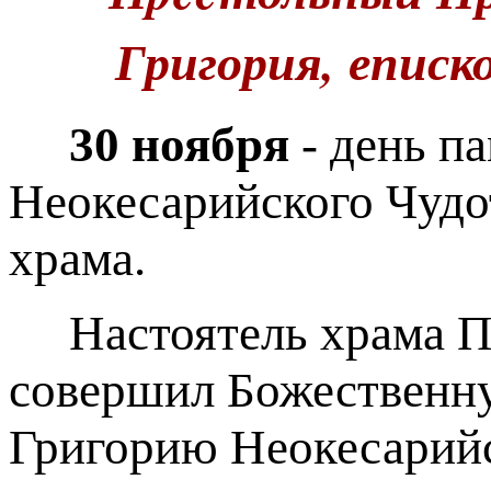
Григория, еписк
30 ноября
- день п
Неокесарийского Чудо
храма.
Настоятель храма П
совершил Божественн
Григорию Неокесарийс