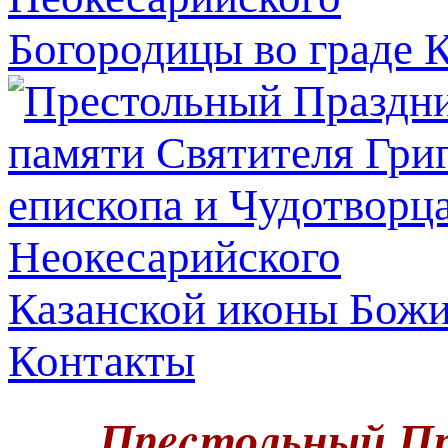
Богородицы во граде 
Казанской иконы Бож
Контакты
Пpecтольный Пр