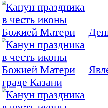
Ден
Явл
граде Казани