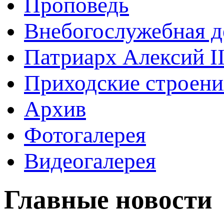
Проповедь
Внебогослужебная д
Патриарх Алексий I
Приходские строени
Архив
Фотогалерея
Видеогалерея
Главные новости