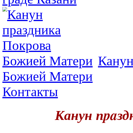
Канун
Божией Матери
Контакты
Канун пpaз