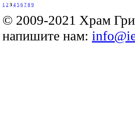
1
2
3
4
5
6
7
8
9
© 2009-2021 Храм Гри
напишите нам:
info@ie