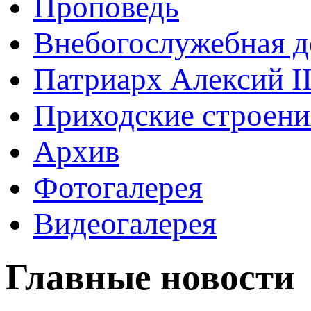
Проповедь
Внебогослужебная д
Патриарх Алексий I
Приходские строени
Архив
Фотогалерея
Видеогалерея
Главные новости