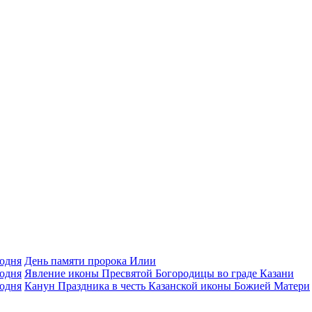
День памяти пророка Илии
Явлeние иконы Пресвятой Богородицы во граде Казани
Канун Праздника в честь Казанской иконы Божией Матери