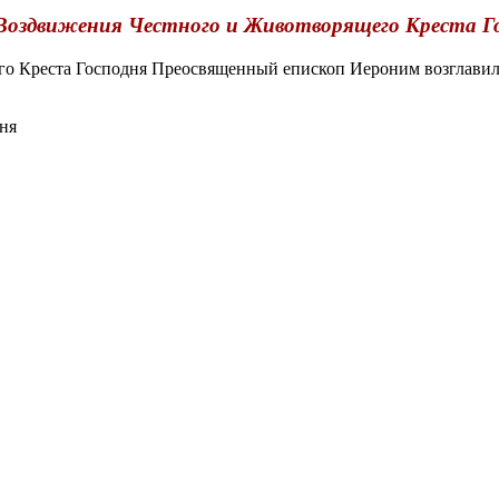
Воздвижения Честного и Животворящего Креста Г
 Креста Господня Преосвященный епископ Иероним возглавил 
ня