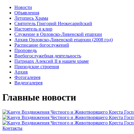
Новости
Объявления
Летопись Храма
Святитель Григорий Неокесарийский
Настоятель и клир
Служение в Орловско-Ливенской епархии
Архив Орловско-Ливенской епархии (2008 год)
Расписание богослужений
Проповедь
Внебогослужебная деятельность
Патриарх Алексий II в нашем храме
Приходские строения
Архив
Фотогалерея
Видеогалерея
Главные новости
Контакты