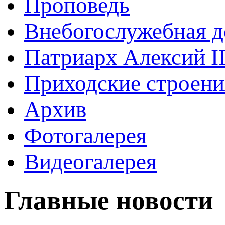
Проповедь
Внебогослужебная д
Патриарх Алексий I
Приходские строени
Архив
Фотогалерея
Видеогалерея
Главные новости