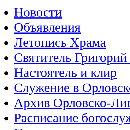
Новости
Объявления
Летопись Храма
Святитель Григорий
Настоятель и клир
Служение в Орловск
Архив Орловско-Лив
Расписание богослу