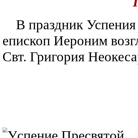
В праздник Успения 
епископ Иероним возг
Свт. Григория Неокеса