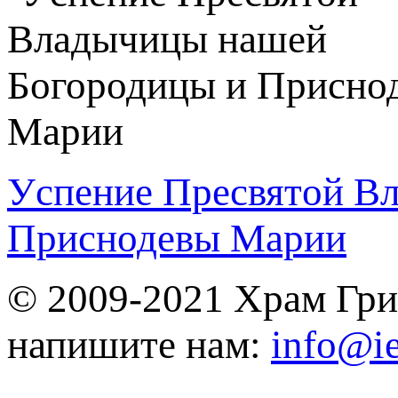
Уcпeниe Пpecвятoй B
Приснодевы Марии
© 2009-2021 Храм Гри
напишите нам:
info@ie