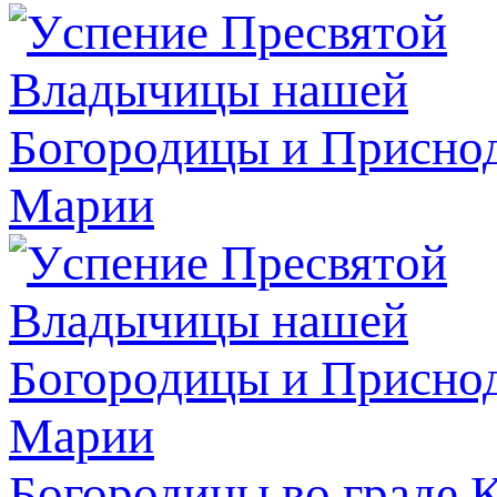
Богородицы во граде 