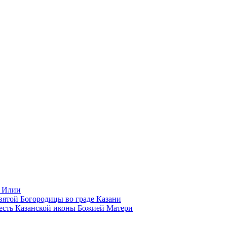
а Илии
ятой Богородицы во граде Казани
есть Казанской иконы Божией Матери