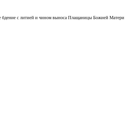
 бдение с литией и чином выноса Плащаницы Божией Матери