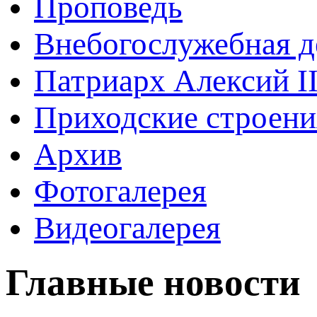
Проповедь
Внебогослужебная д
Патриарх Алексий I
Приходские строени
Архив
Фотогалерея
Видеогалерея
Главные новости