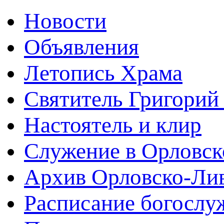
Новости
Объявления
Летопись Храма
Святитель Григорий
Настоятель и клир
Служение в Орловск
Архив Орловско-Лив
Расписание богослу