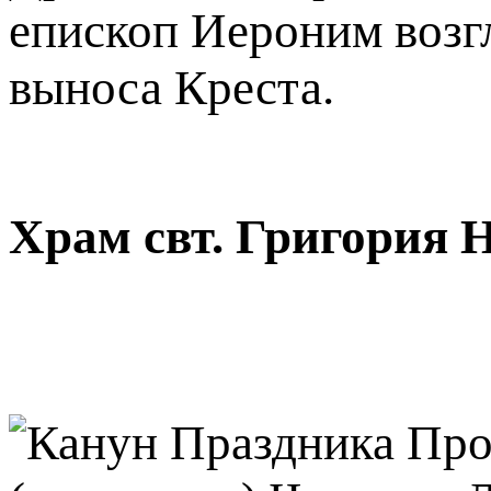
епископ Иероним возг
выноса Креста.
Храм свт. Григория 