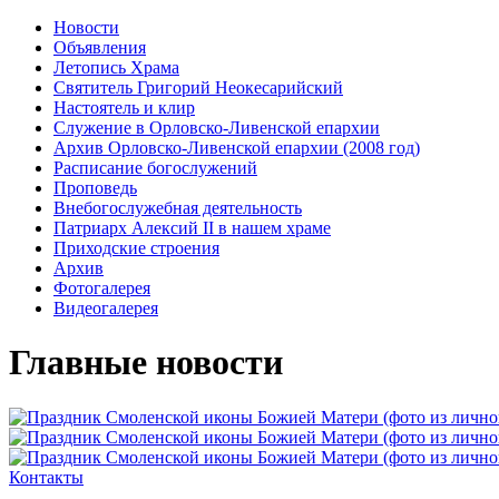
Новости
Объявления
Летопись Храма
Святитель Григорий Неокесарийский
Настоятель и клир
Служение в Орловско-Ливенской епархии
Архив Орловско-Ливенской епархии (2008 год)
Расписание богослужений
Проповедь
Внебогослужебная деятельность
Патриарх Алексий II в нашем храме
Приходские строения
Архив
Фотогалерея
Видеогалерея
Главные новости
Контакты