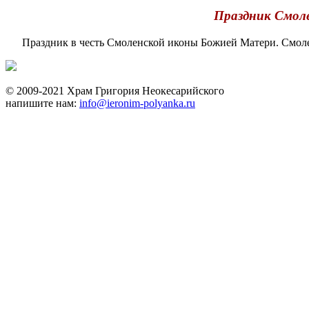
Праздник Смоле
Праздник в честь Смоленской иконы Божией Матери. Смоленск
© 2009-2021 Храм Григория Неокесарийского
напишите нам:
info@ieronim-polyanka.ru