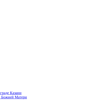
граде Казани
ы Божией Матери