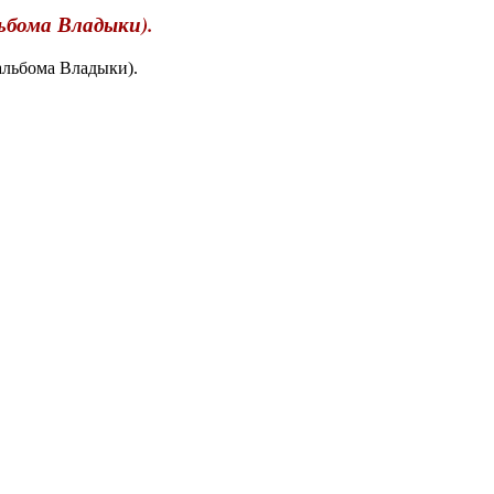
ьбома Владыки).
альбома Владыки).