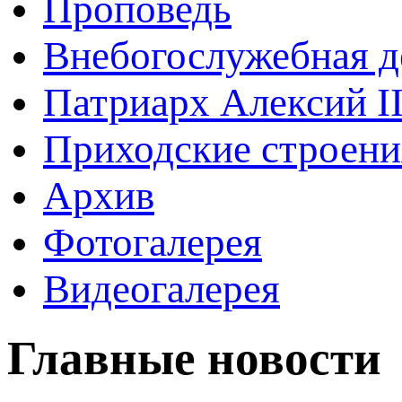
Проповедь
Внебогослужебная д
Патриарх Алексий I
Приходские строени
Архив
Фотогалерея
Видеогалерея
Главные новости