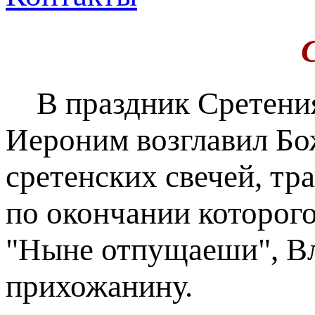
В праздник Сретения
Иероним возглавил Б
сретенских свечей, т
по окончании которог
"Ныне отпущаеши", В
прихожанину.