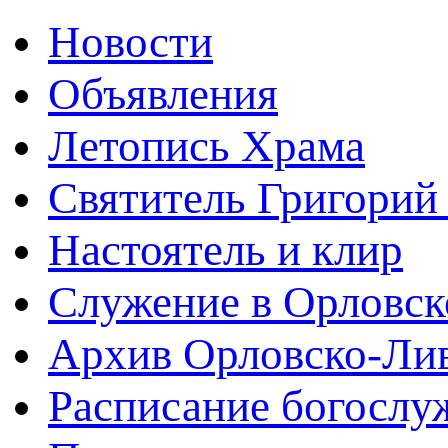
Новости
Объявления
Летопись Храма
Святитель Григорий
Настоятель и клир
Служение в Орловск
Архив Орловско-Лив
Расписание богослу