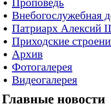
Проповедь
Внебогослужебная д
Патриарх Алексий I
Приходские строени
Архив
Фотогалерея
Видеогалерея
Главные новости