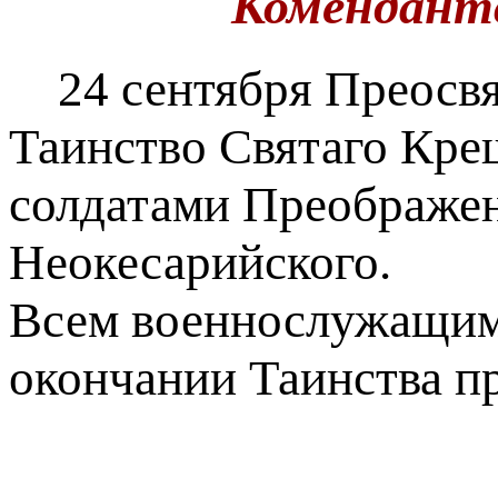
Комендантс
24 сентября Преосвя
Таинство Святаго Кре
солдатами Преображенс
Неокесарийского.
Всем военнослужащим
окончании Таинства пр