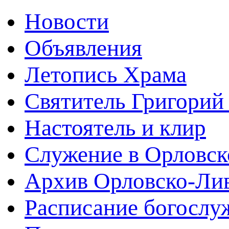
Новости
Объявления
Летопись Храма
Святитель Григорий
Настоятель и клир
Служение в Орловск
Архив Орловско-Лив
Расписание богослу