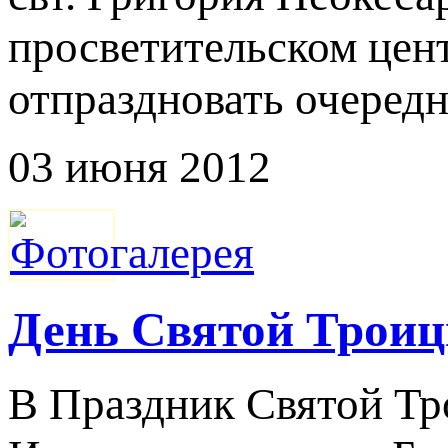
просветительском цент
отпраздновать очеред
03 июня 2012
День Святой Троиц
В Праздник Святой Т