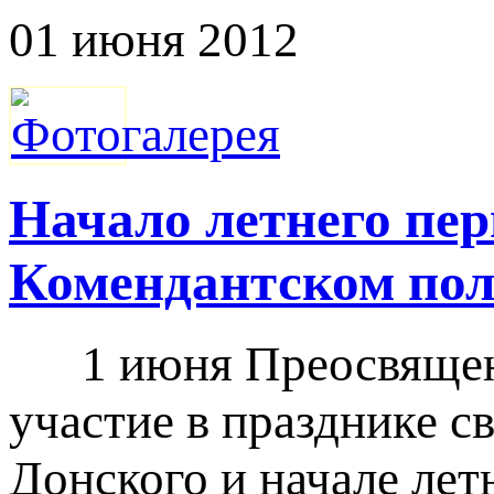
01 июня 2012
Начало летнего пер
Комендантском по
1 июня Преосвященн
участие в празднике с
Донского и начале лет