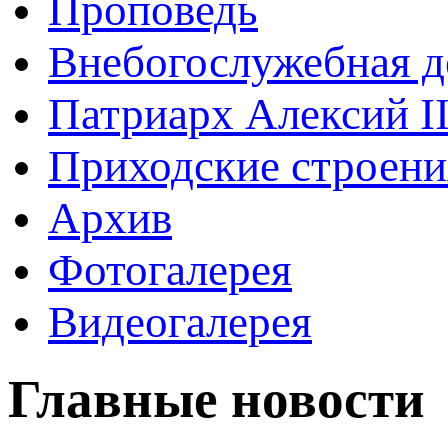
Проповедь
Внебогослужебная д
Патриарх Алексий I
Приходские строени
Архив
Фотогалерея
Видеогалерея
Главные новости