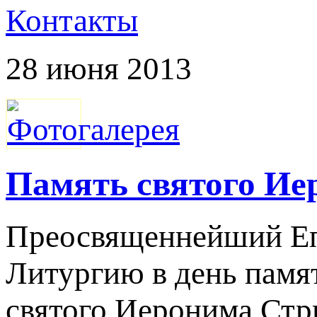
Контакты
28 июня 2013
Пaмять святого Ие
Преосвященнейший Еп
Литургию в день памят
святого Иеронима Стр