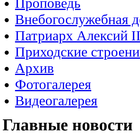
Проповедь
Внебогослужебная д
Патриарх Алексий I
Приходские строени
Архив
Фотогалерея
Видеогалерея
Главные новости