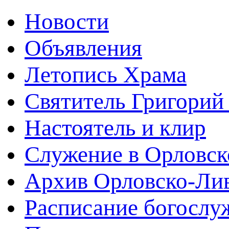
Новости
Объявления
Летопись Храма
Святитель Григорий
Настоятель и клир
Служение в Орловск
Архив Орловско-Лив
Расписание богослу