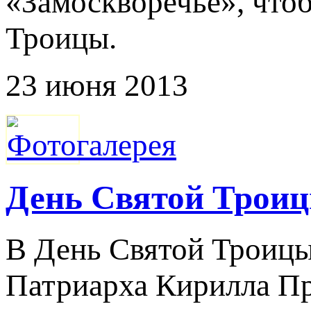
«Замоскворечье», что
Троицы.
23 июня 2013
День Cвятой Троиц
В День Святой Троицы
Патриарха Кирилла П