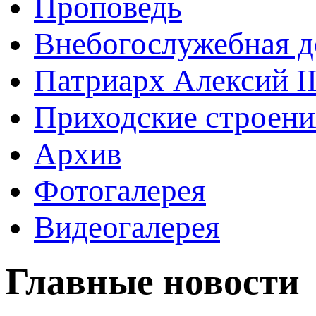
Проповедь
Внебогослужебная д
Патриарх Алексий I
Приходские строени
Архив
Фотогалерея
Видеогалерея
Главные новости