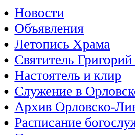
Новости
Объявления
Летопись Храма
Святитель Григорий
Настоятель и клир
Служение в Орловск
Архив Орловско-Лив
Расписание богослу