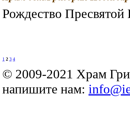
Рождество Пресвятой
1
2
3
4
© 2009-2021 Храм Гри
напишите нам:
info@ie