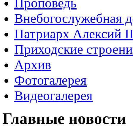
Проповедь
Внебогослужебная д
Патриарх Алексий I
Приходские строени
Архив
Фотогалерея
Видеогалерея
Главные новости