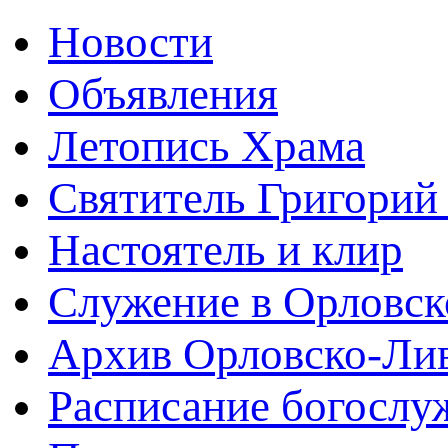
Новости
Объявления
Летопись Храма
Святитель Григорий
Настоятель и клир
Служение в Орловск
Архив Орловско-Лив
Расписание богослу