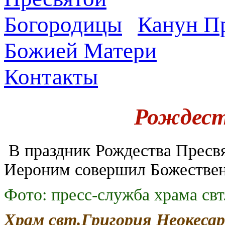
Канун Пр
Божией Матери
Контакты
Рождест
В праздник Рождества Пресв
Иероним совершил Божестве
Фото: пресс-служба храма св
Храм свт.Григория Неокеса