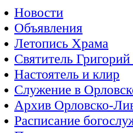
Новости
Объявления
Летопись Храма
Святитель Григорий
Настоятель и клир
Служение в Орловск
Архив Орловско-Лив
Расписание богослу