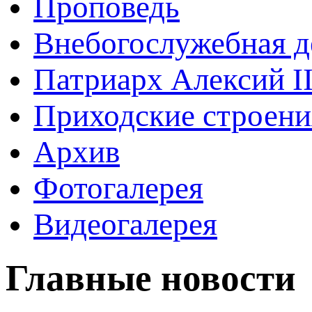
Проповедь
Внебогослужебная д
Патриарх Алексий I
Приходские строени
Архив
Фотогалерея
Видеогалерея
Главные новости