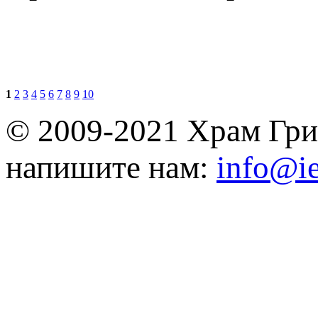
1
2
3
4
5
6
7
8
9
10
© 2009-2021 Храм Гри
напишите нам:
info@ie