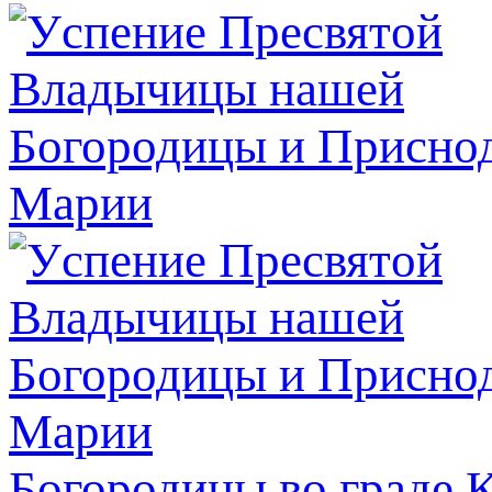
Богородицы во граде 