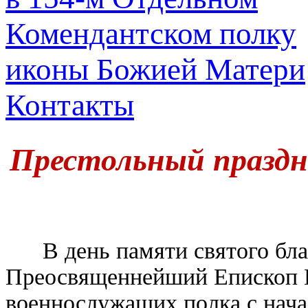
иконы Божией Матери
Контакты
Престольный праздн
В день памяти святого благ
Преосвященнейший Епископ И
военнослужащих полка с нача