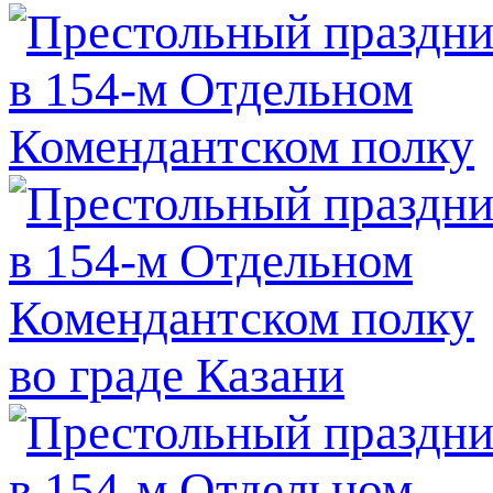
во граде Казани