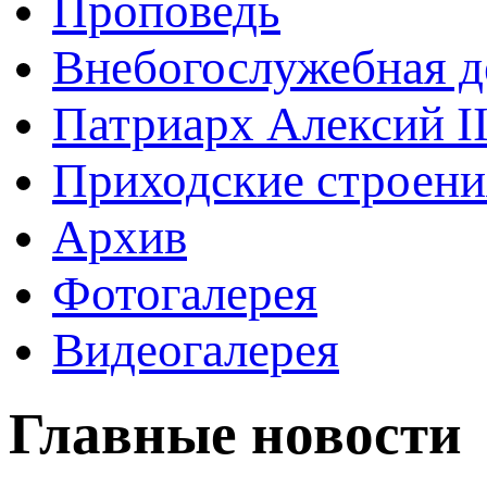
Проповедь
Внебогослужебная д
Патриарх Алексий I
Приходские строени
Архив
Фотогалерея
Видеогалерея
Главные новости