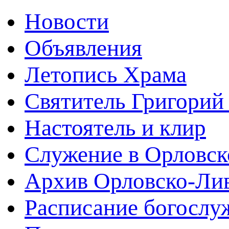
Новости
Объявления
Летопись Храма
Святитель Григорий
Настоятель и клир
Служение в Орловск
Архив Орловско-Лив
Расписание богослу