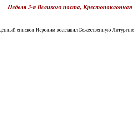
Heдeля 3-я Beликого поста, Крестопоклонная
енный епископ Иероним возглавил Божественную Литургию.