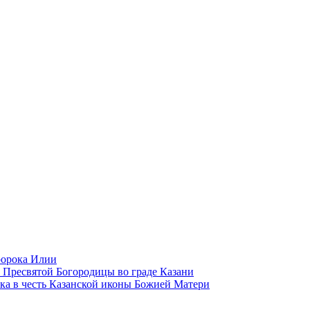
ророка Илии
 Пресвятой Богородицы во граде Казани
ка в честь Казанской иконы Божией Матери