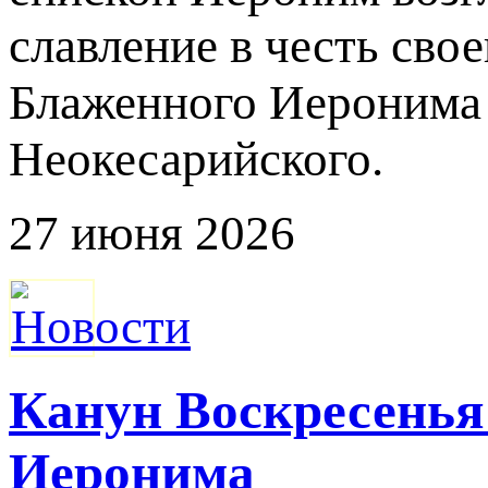
славление в честь свое
Блаженного Иеронима 
Неокесарийского.
27 июня 2026
Канун Воскресенья
Иеронима