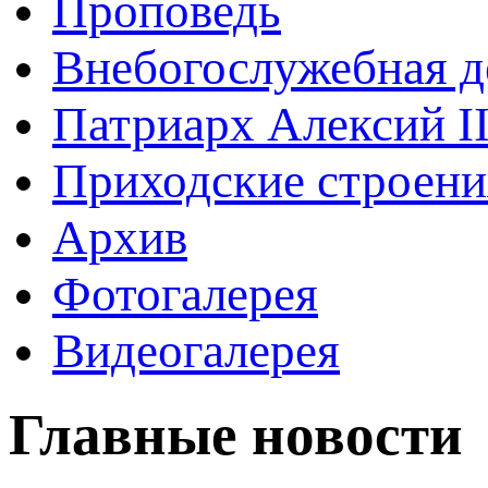
Проповедь
Внебогослужебная д
Патриарх Алексий I
Приходские строени
Архив
Фотогалерея
Видеогалерея
Главные новости