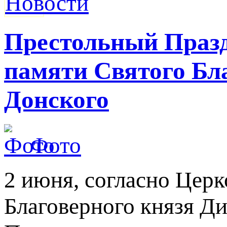
Престольный Празд
памяти Святого Бл
Донского
Фото
2 июня, согласно Церк
Благоверного князя Д