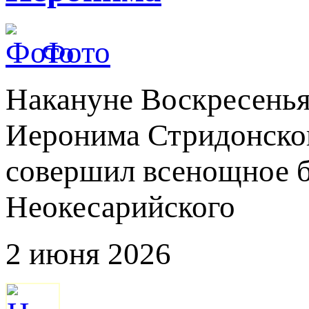
Фото
Накануне Воскресенья
Иеронима Стридонско
совершил всенощное б
Неокесарийского
2 июня 2026