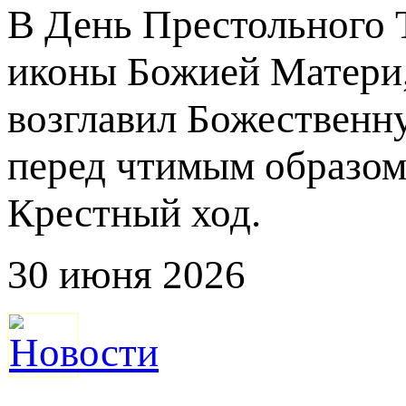
В День Престольного 
иконы Божией Матери
возглавил Божественн
перед чтимым образом
Крестный ход.
30 июня 2026