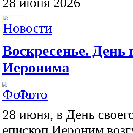
28 июня 2026
Воскресенье. День
Иеронима
Фото
28 июня, в День свое
епископ Иероним возг