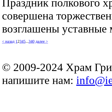
Праздник полкового х
совершена торжествен
возглашены уставные 
< назад
1
2
3
4
5
...
340
далее >
© 2009-2024 Храм Гри
напишите нам:
info@ie