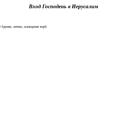
Вход Господень в Иерусалим
дение, литию, освящение верб.