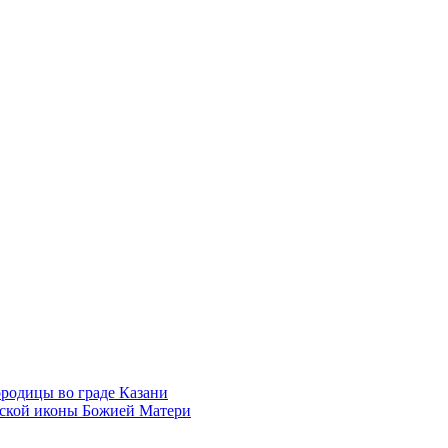
родицы во граде Казани
нской иконы Божией Матери