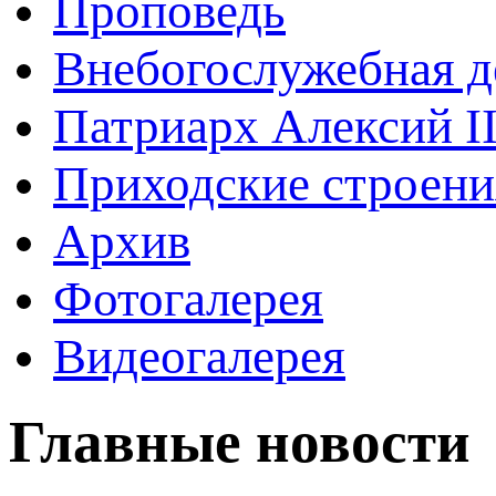
Проповедь
Внебогослужебная д
Патриарх Алексий I
Приходские строени
Архив
Фотогалерея
Видеогалерея
Главные новости