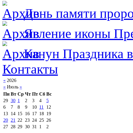
День памяти прор
Явлeние иконы Пре
Канун Праздника в
Контакты
«
2026
«
Июль
»
Пн
Вт
Ср
Чт
Пт
Сб
Вс
29
30
1
2
3
4
5
6
7
8
9
10
11
12
13
14
15
16
17
18
19
20
21
22
23
24
25
26
27
28
29
30
31
1
2