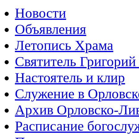
Новости
Объявления
Летопись Храма
Святитель Григорий
Настоятель и клир
Служение в Орловск
Архив Орловско-Лив
Расписание богослу