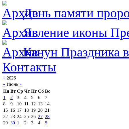
День памяти прор
Явлeние иконы Пре
Канун Праздника в
Контакты
«
2026
«
Июнь
»
Пн
Вт
Ср
Чт
Пт
Сб
Вс
1
2
3
4
5
6
7
8
9
10
11
12
13
14
15
16
17
18
19
20
21
22
23
24
25
26
27
28
29
30
1
2
3
4
5