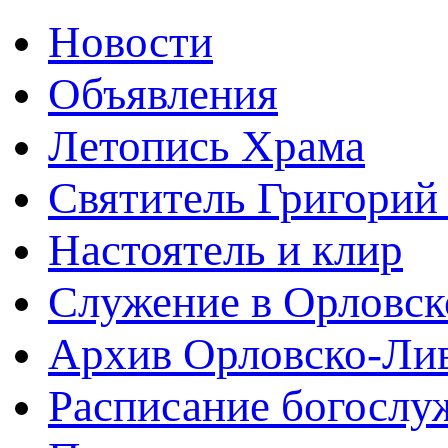
Новости
Объявления
Летопись Храма
Святитель Григорий
Настоятель и клир
Служение в Орловск
Архив Орловско-Лив
Расписание богослу