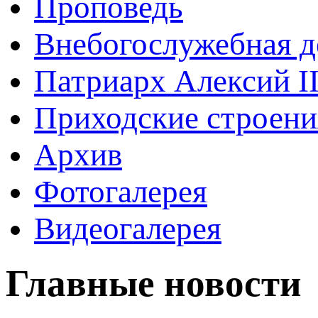
Проповедь
Внебогослужебная д
Патриарх Алексий I
Приходские строени
Архив
Фотогалерея
Видеогалерея
Главные новости