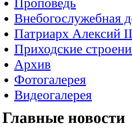
Проповедь
Внебогослужебная д
Патриарх Алексий I
Приходские строени
Архив
Фотогалерея
Видеогалерея
Главные новости