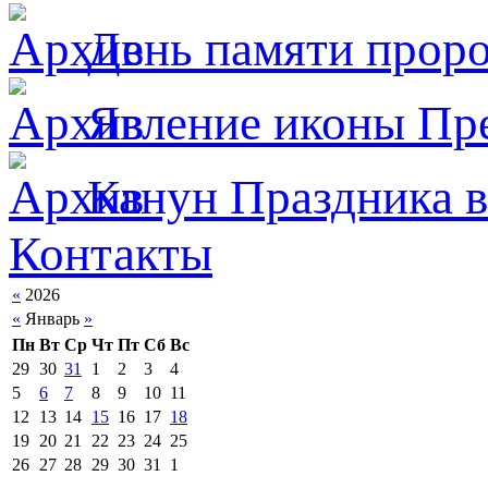
День памяти прор
Явлeние иконы Пре
Канун Праздника в
Контакты
«
2026
«
Январь
»
Пн
Вт
Ср
Чт
Пт
Сб
Вс
29
30
31
1
2
3
4
5
6
7
8
9
10
11
12
13
14
15
16
17
18
19
20
21
22
23
24
25
26
27
28
29
30
31
1