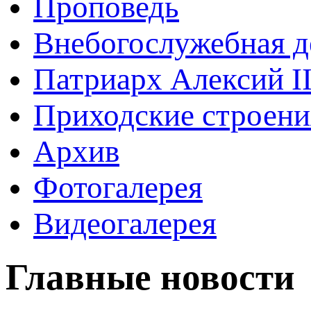
Проповедь
Внебогослужебная д
Патриарх Алексий I
Приходские строени
Архив
Фотогалерея
Видеогалерея
Главные новости