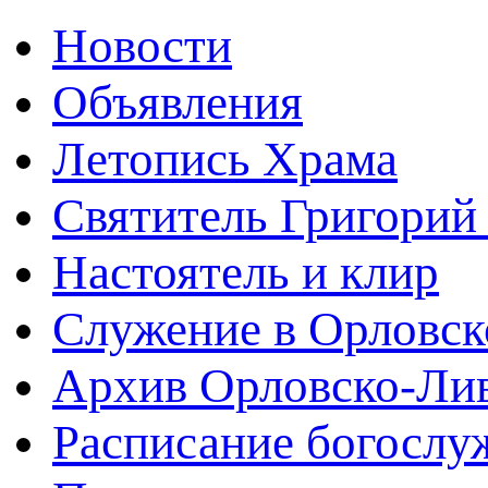
Новости
Объявления
Летопись Храма
Святитель Григорий
Настоятель и клир
Служение в Орловск
Архив Орловско-Лив
Расписание богослу