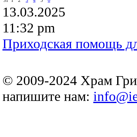
31
1
2
3
4
5
6
13.03.2025
11:32 pm
Приходская помощь д
© 2009-2024 Храм Гри
напишите нам:
info@ie