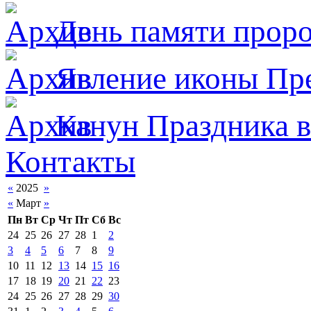
День памяти прор
Явлeние иконы Пре
Канун Праздника в
Контакты
«
2025
»
«
Март
»
Пн
Вт
Ср
Чт
Пт
Сб
Вс
24
25
26
27
28
1
2
3
4
5
6
7
8
9
10
11
12
13
14
15
16
17
18
19
20
21
22
23
24
25
26
27
28
29
30