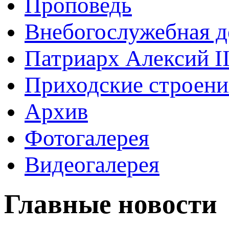
Проповедь
Внебогослужебная д
Патриарх Алексий I
Приходские строени
Архив
Фотогалерея
Видеогалерея
Главные новости