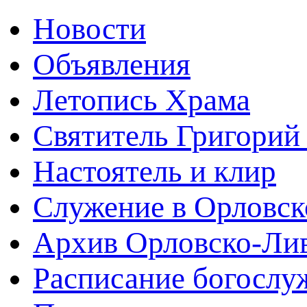
Новости
Объявления
Летопись Храма
Святитель Григорий
Настоятель и клир
Служение в Орловск
Архив Орловско-Лив
Расписание богослу