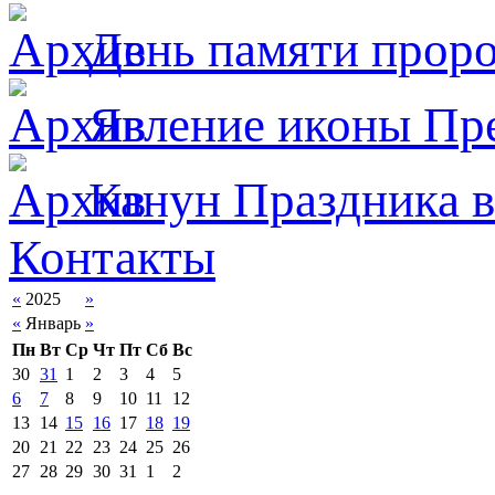
День памяти прор
Явлeние иконы Пре
Канун Праздника в
Контакты
«
2025
»
«
Январь
»
Пн
Вт
Ср
Чт
Пт
Сб
Вс
30
31
1
2
3
4
5
6
7
8
9
10
11
12
13
14
15
16
17
18
19
20
21
22
23
24
25
26
27
28
29
30
31
1
2