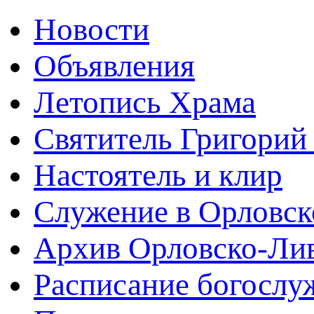
Новости
Объявления
Летопись Храма
Святитель Григорий
Настоятель и клир
Служение в Орловск
Архив Орловско-Лив
Расписание богослу