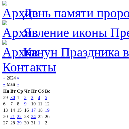
День памяти прор
Явлeние иконы Пре
Канун Праздника в
Контакты
«
2024
»
«
Май
»
Пн
Вт
Ср
Чт
Пт
Сб
Вс
29
30
1
2
3
4
5
6
7
8
9
10
11
12
13
14
15
16
17
18
19
20
21
22
23
24
25
26
27
28
29
30
31
1
2