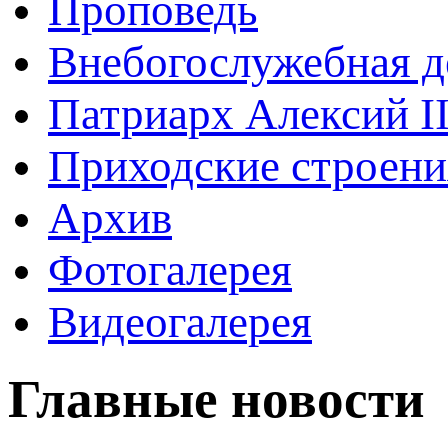
Проповедь
Внебогослужебная д
Патриарх Алексий I
Приходские строени
Архив
Фотогалерея
Видеогалерея
Главные новости