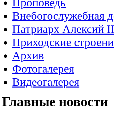
Проповедь
Внебогослужебная д
Патриарх Алексий I
Приходские строени
Архив
Фотогалерея
Видеогалерея
Главные новости