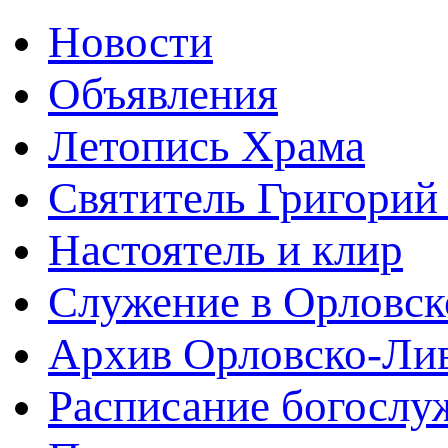
Новости
Объявления
Летопись Храма
Святитель Григорий
Настоятель и клир
Служение в Орловск
Архив Орловско-Лив
Расписание богослу