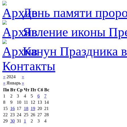
День памяти прор
Явлeние иконы Пре
Канун Праздника в
Контакты
«
2024
»
«
Январь
»
Пн
Вт
Ср
Чт
Пт
Сб
Вс
1
2
3
4
5
6
7
8
9
10
11
12
13
14
15
16
17
18
19
20
21
22
23
24
25
26
27
28
29
30
31
1
2
3
4