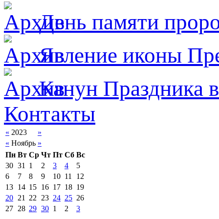
День памяти прор
Явлeние иконы Пре
Канун Праздника в
Контакты
«
2023
»
«
Ноябрь
»
Пн
Вт
Ср
Чт
Пт
Сб
Вс
30
31
1
2
3
4
5
6
7
8
9
10
11
12
13
14
15
16
17
18
19
20
21
22
23
24
25
26
27
28
29
30
1
2
3