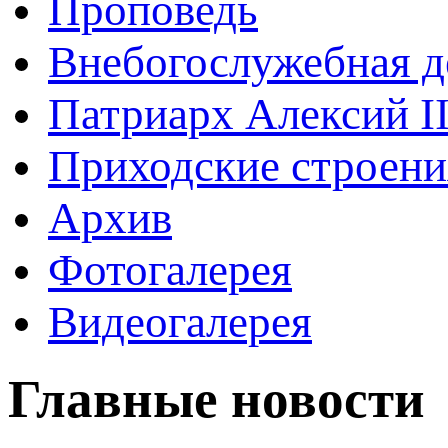
Проповедь
Внебогослужебная д
Патриарх Алексий I
Приходские строени
Архив
Фотогалерея
Видеогалерея
Главные новости