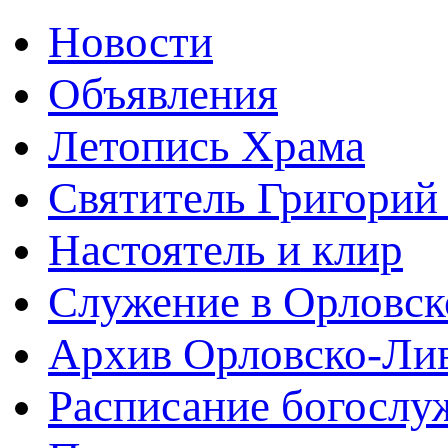
Новости
Объявления
Летопись Храма
Святитель Григорий
Настоятель и клир
Служение в Орловск
Архив Орловско-Лив
Расписание богослу