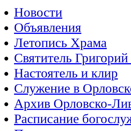
Новости
Объявления
Летопись Храма
Святитель Григорий
Настоятель и клир
Служение в Орловск
Архив Орловско-Лив
Расписание богослу