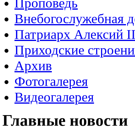
Проповедь
Внебогослужебная д
Патриарх Алексий I
Приходские строени
Архив
Фотогалерея
Видеогалерея
Главные новости