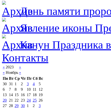
День памяти прор
Явлeние иконы Пре
Канун Праздника в
Контакты
«
2023
»
«
Ноябрь
»
Пн
Вт
Ср
Чт
Пт
Сб
Вс
30
31
1
2
3
4
5
6
7
8
9
10
11
12
13
14
15
16
17
18
19
20
21
22
23
24
25
26
27
28
29
30
1
2
3