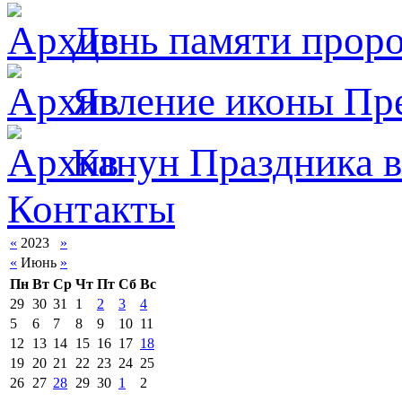
День памяти прор
Явлeние иконы Пре
Канун Праздника в
Контакты
«
2023
»
«
Июнь
»
Пн
Вт
Ср
Чт
Пт
Сб
Вс
29
30
31
1
2
3
4
5
6
7
8
9
10
11
12
13
14
15
16
17
18
19
20
21
22
23
24
25
26
27
28
29
30
1
2