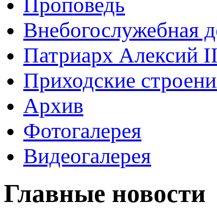
Проповедь
Внебогослужебная д
Патриарх Алексий I
Приходские строени
Архив
Фотогалерея
Видеогалерея
Главные новости