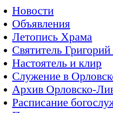
Новости
Объявления
Летопись Храма
Святитель Григорий
Настоятель и клир
Служение в Орловск
Архив Орловско-Лив
Расписание богослу