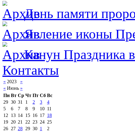
День памяти прор
Явлeние иконы Пре
Канун Праздника в
Контакты
«
2023
»
«
Июнь
»
Пн
Вт
Ср
Чт
Пт
Сб
Вс
29
30
31
1
2
3
4
5
6
7
8
9
10
11
12
13
14
15
16
17
18
19
20
21
22
23
24
25
26
27
28
29
30
1
2