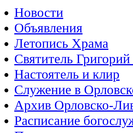
Новости
Объявления
Летопись Храма
Святитель Григорий
Настоятель и клир
Служение в Орловск
Архив Орловско-Лив
Расписание богослу