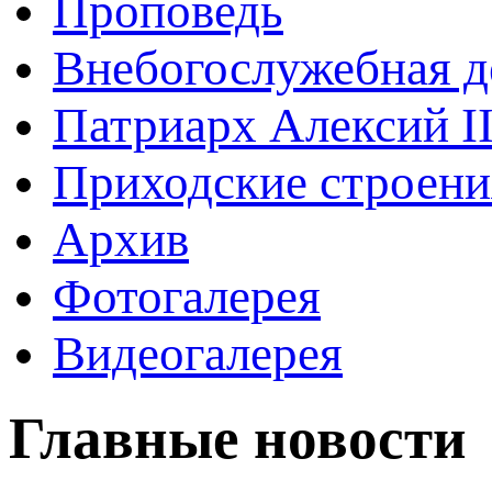
Проповедь
Внебогослужебная д
Патриарх Алексий I
Приходские строени
Архив
Фотогалерея
Видеогалерея
Главные новости