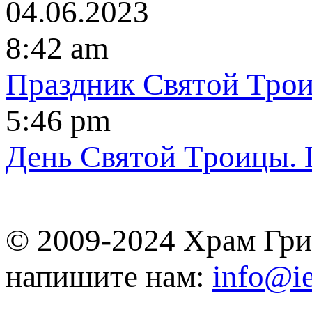
04.06.2023
8:42 am
Праздник Cвятoй Tpo
5:46 pm
Дeнь Cвятoй Tpoицы. 
© 2009-2024 Храм Гри
напишите нам:
info@ie