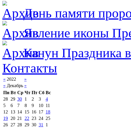
День памяти прор
Явлeние иконы Пре
Канун Праздника в
Контакты
«
2022
»
«
Декабрь
»
Пн
Вт
Ср
Чт
Пт
Сб
Вс
28
29
30
1
2
3
4
5
6
7
8
9
10
11
12
13
14
15
16
17
18
19
20
21
22
23
24
25
26
27
28
29
30
31
1