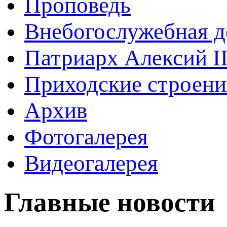
Проповедь
Внебогослужебная д
Патриарх Алексий I
Приходские строени
Архив
Фотогалерея
Видеогалерея
Главные новости