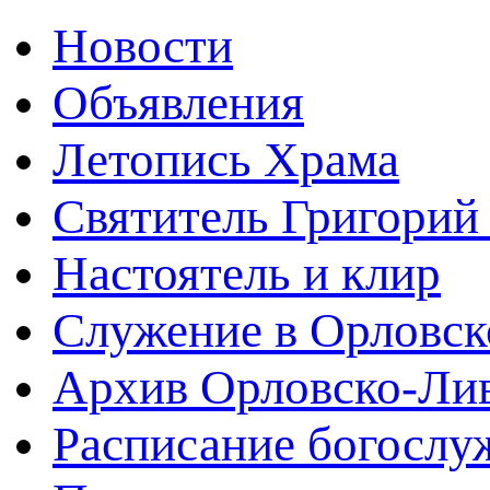
Новости
Объявления
Летопись Храма
Святитель Григорий
Настоятель и клир
Служение в Орловск
Архив Орловско-Лив
Расписание богослу