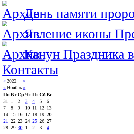
День памяти прор
Явлeние иконы Пре
Канун Праздника в
Контакты
«
2022
»
«
Ноябрь
»
Пн
Вт
Ср
Чт
Пт
Сб
Вс
31
1
2
3
4
5
6
7
8
9
10
11
12
13
14
15
16
17
18
19
20
21
22
23
24
25
26
27
28
29
30
1
2
3
4