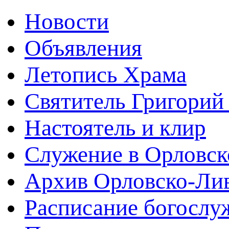
Новости
Объявления
Летопись Храма
Святитель Григорий
Настоятель и клир
Служение в Орловск
Архив Орловско-Лив
Расписание богослу