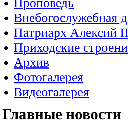
Проповедь
Внебогослужебная д
Патриарх Алексий I
Приходские строени
Архив
Фотогалерея
Видеогалерея
Главные новости