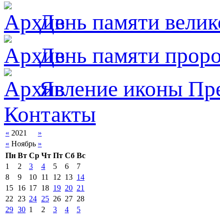
День памяти велик
День памяти прор
Явлeние иконы Пре
Контакты
«
2021
»
«
Ноябрь
»
Пн
Вт
Ср
Чт
Пт
Сб
Вс
1
2
3
4
5
6
7
8
9
10
11
12
13
14
15
16
17
18
19
20
21
22
23
24
25
26
27
28
29
30
1
2
3
4
5