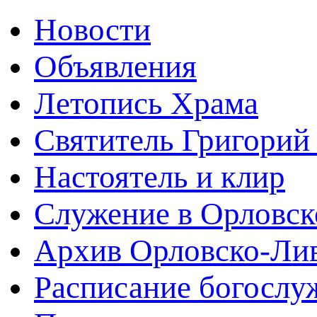
Новости
Объявления
Летопись Храма
Святитель Григорий
Настоятель и клир
Служение в Орловск
Архив Орловско-Лив
Расписание богослу