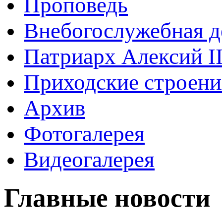
Проповедь
Внебогослужебная д
Патриарх Алексий I
Приходские строени
Архив
Фотогалерея
Видеогалерея
Главные новости