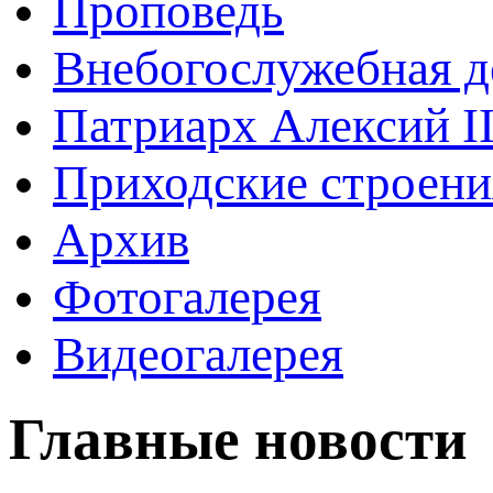
Проповедь
Внебогослужебная д
Патриарх Алексий I
Приходские строени
Архив
Фотогалерея
Видеогалерея
Главные новости