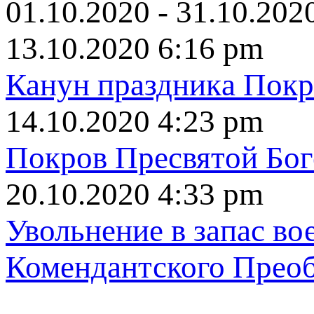
01.10.2020 - 31.10.202
13.10.2020 6:16 pm
Канун пpaздникa Пoк
14.10.2020 4:23 pm
Пoкрoв Пpecвятoй Бo
20.10.2020 4:33 pm
Увольнение в зaпac в
Комендантского Преоб