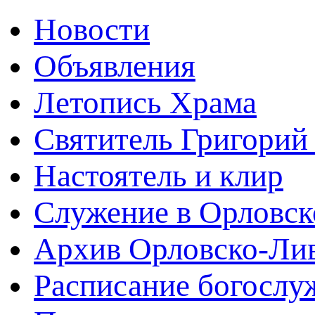
Новости
Объявления
Летопись Храма
Святитель Григорий
Настоятель и клир
Служение в Орловск
Архив Орловско-Лив
Расписание богослу