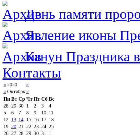
День памяти прор
Явлeние иконы Пре
Канун Праздника в
Контакты
«
2020
»
«
Октябрь
»
Пн
Вт
Ср
Чт
Пт
Сб
Вс
28
29
30
1
2
3
4
5
6
7
8
9
10
11
12
13
14
15
16
17
18
19
20
21
22
23
24
25
26
27
28
29
30
31
1